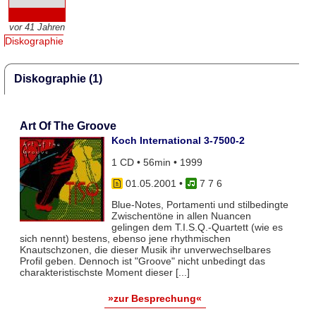
vor 41 Jahren
Diskographie
Diskographie (1)
Art Of The Groove
Koch International 3-7500-2
1 CD • 56min • 1999
01.05.2001
•
7 7 6
Blue-Notes, Portamenti und stilbedingte
Zwischentöne in allen Nuancen
gelingen dem T.I.S.Q.-Quartett (wie es
sich nennt) bestens, ebenso jene rhythmischen
Knautschzonen, die dieser Musik ihr unverwechselbares
Profil geben. Dennoch ist "Groove" nicht unbedingt das
charakteristischste Moment dieser [...]
»zur Besprechung«