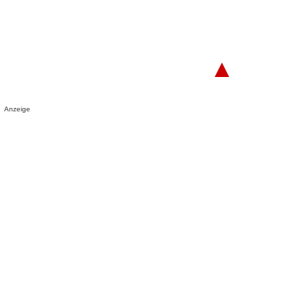
▲
Anzeige