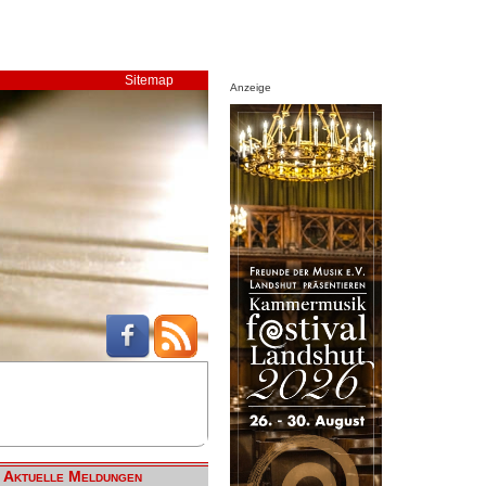
Sitemap
Anzeige
Aktuelle Meldungen