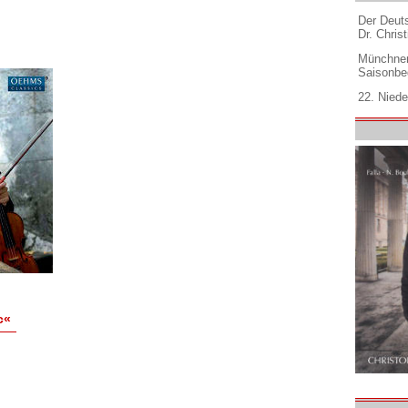
Der Deuts
Dr. Christ
Münchner
Saisonbe
22. Niede
c«