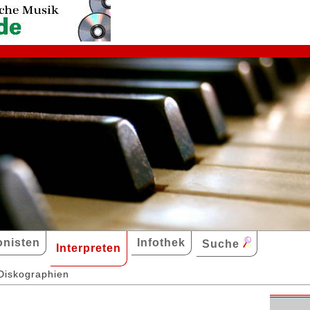
nisten
Infothek
Suche
Interpreten
Diskographien