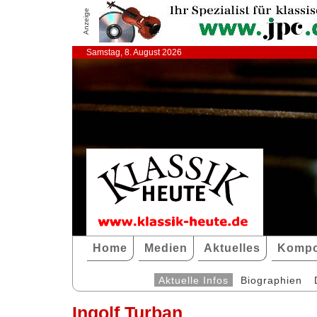
Anzeige
Samstag, 8. August 2026
Home
Medien
Aktuelles
Kompo
Aktuelle Infos
Biographien
Ingolf Turban