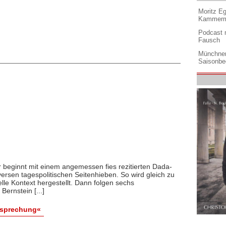
Moritz Eg
Kammermu
Podcast m
Fausch
Münchner
Saisonbe
 beginnt mit einem angemessen fies rezitierten Dada-
ersen tagespolitischen Seitenhieben. So wird gleich zu
lle Kontext hergestellt. Dann folgen sechs
ernstein [...]
esprechung«