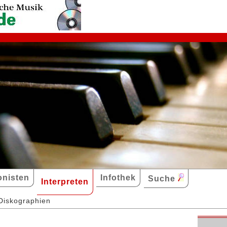
nisten
Infothek
Suche
Interpreten
Diskographien