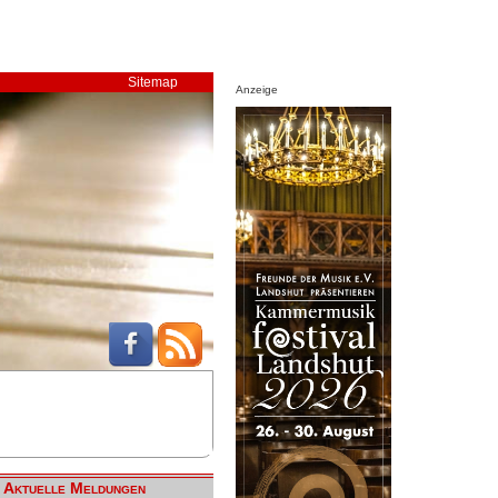
Sitemap
Anzeige
Aktuelle Meldungen