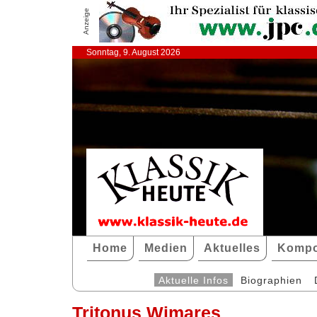
Anzeige
Sonntag, 9. August 2026
Home
Medien
Aktuelles
Kompo
Aktuelle Infos
Biographien
Tritonus Wimares