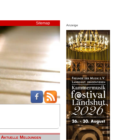
Sitemap
Anzeige
Aktuelle Meldungen