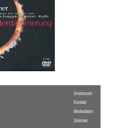
Impressum
Kontakt
Mediadaten
Sitemap