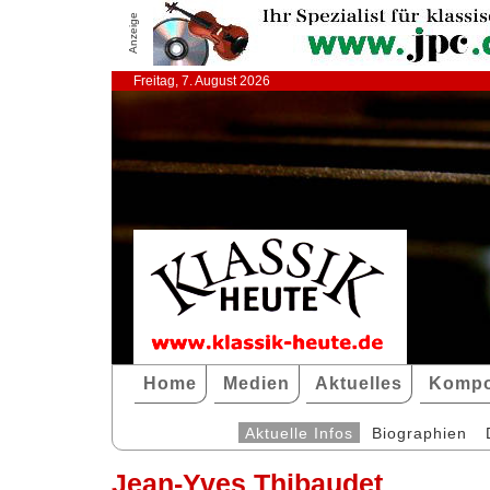
Anzeige
Freitag, 7. August 2026
Home
Medien
Aktuelles
Kompo
Aktuelle Infos
Biographien
Jean-Yves Thibaudet