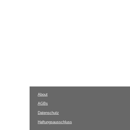
About
AGBs
Datenschutz
Haftungsausschluss