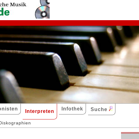
nisten
Infothek
Suche
Interpreten
Diskographien