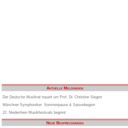
Aktuelle Meldungen
Der Deutsche Musikrat trauert um Prof. Dr. Christine Siegert
Münchner Symphoniker: Sommerpause & Saisonbeginn
22. Niederrhein Musikfestivals beginnt
Neue Besprechungen