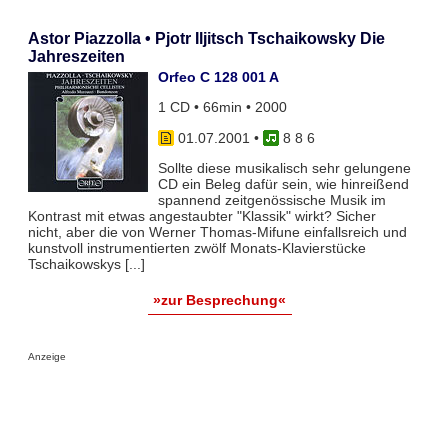
Astor Piazzolla • Pjotr Iljitsch Tschaikowsky Die
Jahreszeiten
Orfeo C 128 001 A
1 CD • 66min • 2000
01.07.2001
•
8 8 6
Sollte diese musikalisch sehr gelungene
CD ein Beleg dafür sein, wie hinreißend
spannend zeitgenössische Musik im
Kontrast mit etwas angestaubter "Klassik" wirkt? Sicher
nicht, aber die von Werner Thomas-Mifune einfallsreich und
kunstvoll instrumentierten zwölf Monats-Klavierstücke
Tschaikowskys [...]
»zur Besprechung«
Anzeige