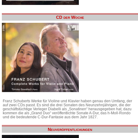
CD der Woche
Franz Schuberts Werke für Violine und Klavier haben genau den Umfang, der
auf zwei CDs passt. Es sind die drei Sonaten des Neunzehnjährigen, die der
geschäftstüchtige Verleger Diabelli als „Sonatinen“ herausgegeben hat, dazu
kommen die als „Grand Duo“ veröffentlichte Sonate A-Dur, das h-Moll-Rondo
und die bedeutende C-Dur-Fantasie aus dem Jahr 1827.
Neuveröffentlichungen