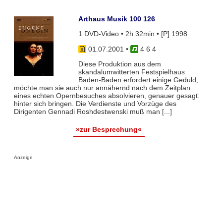
Arthaus Musik 100 126
1 DVD-Video • 2h 32min • [P] 1998
01.07.2001
•
4 6 4
Diese Produktion aus dem
skandalumwitterten Festspielhaus
Baden-Baden erfordert einige Geduld,
möchte man sie auch nur annähernd nach dem Zeitplan
eines echten Opernbesuches absolvieren, genauer gesagt:
hinter sich bringen. Die Verdienste und Vorzüge des
Dirigenten Gennadi Roshdestwenski muß man [...]
»zur Besprechung«
Anzeige