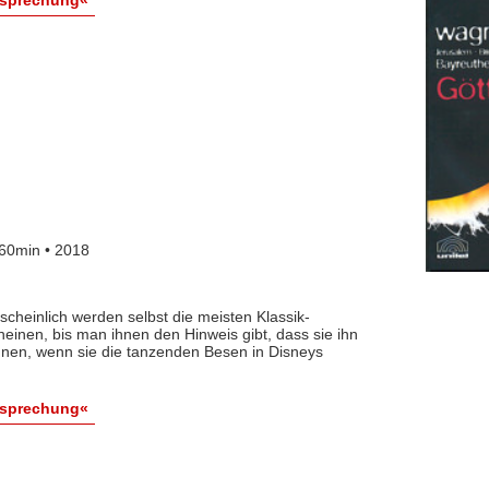
esprechung«
60min • 2018
heinlich werden selbst die meisten Klassik-
neinen, bis man ihnen den Hinweis gibt, dass sie ihn
nnen, wenn sie die tanzenden Besen in Disneys
esprechung«