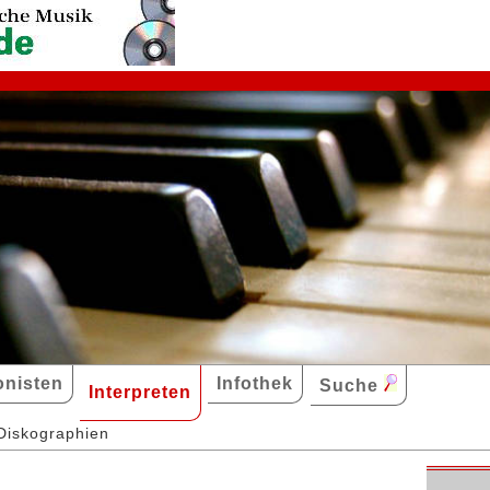
nisten
Infothek
Suche
Interpreten
Diskographien