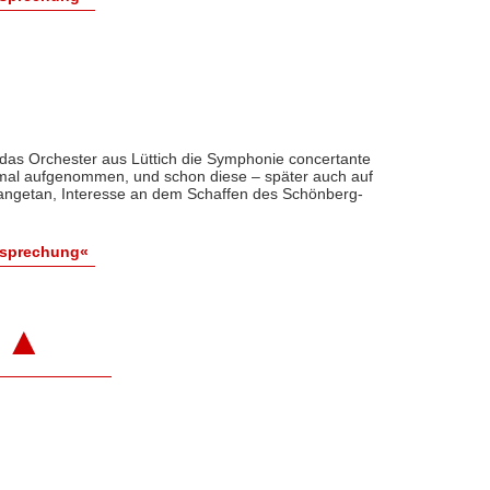
 das Orchester aus Lüttich die Symphonie concertante
mal aufgenommen, und schon diese – später auch auf
angetan, Interesse an dem Schaffen des Schönberg-
esprechung«
▲