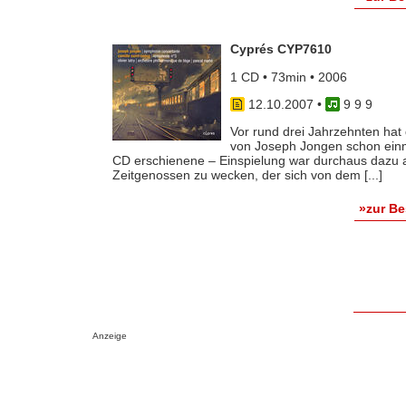
Cyprés CYP7610
1 CD • 73min • 2006
12.10.2007
•
9 9 9
Vor rund drei Jahrzehnten hat
von Joseph Jongen schon ein
CD erschienene – Einspielung war durchaus dazu 
Zeitgenossen zu wecken, der sich von dem [...]
»zur B
Anzeige