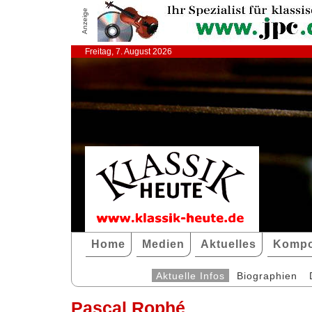
Anzeige
Freitag, 7. August 2026
Home
Medien
Aktuelles
Kompo
Aktuelle Infos
Biographien
Pascal Rophé