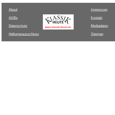
About
Impressum
AGBs
Kontakt
Datenschutz
Mediadaten
Haftungsausschluss
Sitemap