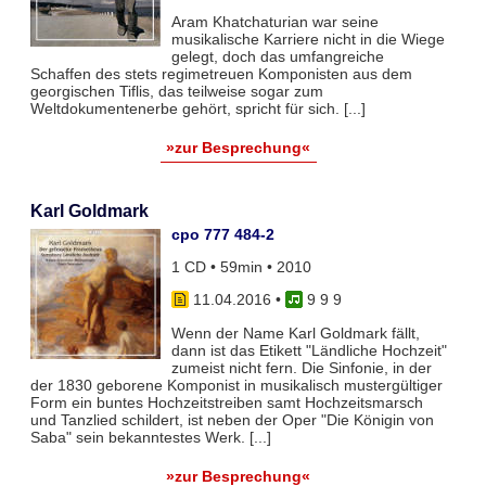
Aram Khatchaturian war seine
musikalische Karriere nicht in die Wiege
gelegt, doch das umfangreiche
Schaffen des stets regimetreuen Komponisten aus dem
georgischen Tiflis, das teilweise sogar zum
Weltdokumentenerbe gehört, spricht für sich. [...]
»zur Besprechung«
Karl Goldmark
cpo 777 484-2
1 CD • 59min • 2010
11.04.2016
•
9 9 9
Wenn der Name Karl Goldmark fällt,
dann ist das Etikett "Ländliche Hochzeit"
zumeist nicht fern. Die Sinfonie, in der
der 1830 geborene Komponist in musikalisch mustergültiger
Form ein buntes Hochzeitstreiben samt Hochzeitsmarsch
und Tanzlied schildert, ist neben der Oper "Die Königin von
Saba" sein bekanntestes Werk. [...]
»zur Besprechung«