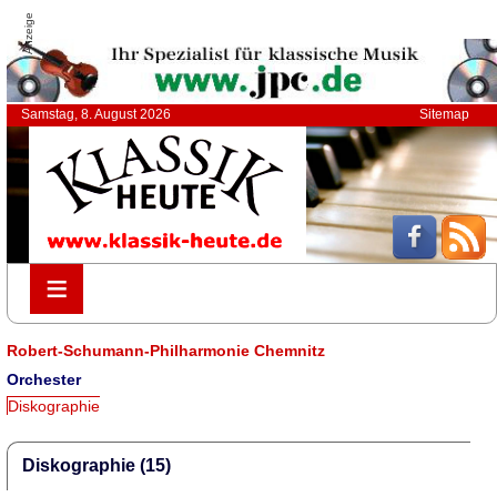
Anzeige
Samstag, 8. August 2026
Sitemap
≡
≡
Robert-Schumann-Philharmonie Chemnitz
Orchester
Diskographie
Diskographie (15)