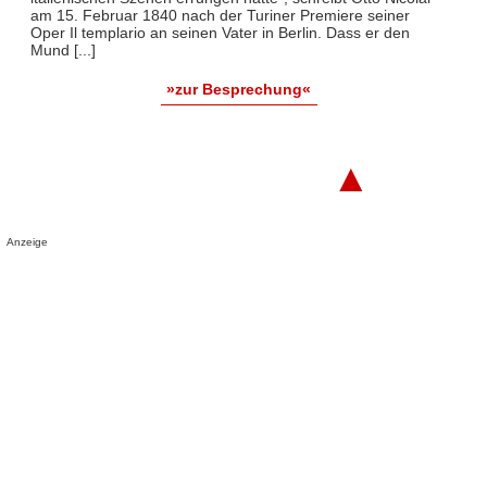
am 15. Februar 1840 nach der Turiner Premiere seiner
Oper Il templario an seinen Vater in Berlin. Dass er den
Mund [...]
»zur Besprechung«
▲
Anzeige