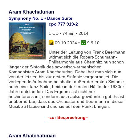
Aram Khachaturian
Symphony No. 1 • Dance Suite
cpo 777 919-2
1 CD • 74min • 2014
09.10.2024
•
9 9 10
Unter der Leitung von Frank Beermann
widmet sich die Robert-Schumann-
Philharmonie aus Chemnitz nun schon
länger der Sinfonik des sowjetisch-armenischen
Komponisten Aram Khachaturian. Dabei hat man sich nun
von der letzten bis zur ersten Sinfonie vorgearbeitet. Die
vorliegende Aufnahme beinhaltet außer der ersten Sinfonie
auch eine Tanz-Suite, beide in der ersten Hälfte der 1930er
Jahre entstanden. Das Ergebnis ist nicht nur
hochinteressant, sondern auch außergewöhnlich gut. Es ist
unüberhörbar, dass das Orchester und Beermann in dieser
Musik zu Hause sind und sie auf den Punkt bringen.
»zur Besprechung«
Aram Khatchaturian