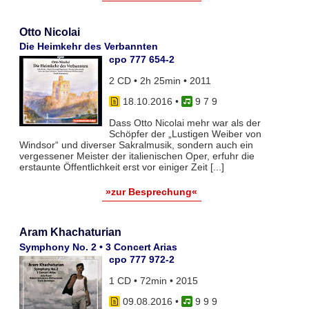
Otto Nicolai
Die Heimkehr des Verbannten
cpo 777 654-2
2 CD • 2h 25min • 2011
18.10.2016
•
9 7 9
Dass Otto Nicolai mehr war als der
Schöpfer der „Lustigen Weiber von
Windsor“ und diverser Sakralmusik, sondern auch ein
vergessener Meister der italienischen Oper, erfuhr die
erstaunte Öffentlichkeit erst vor einiger Zeit [...]
»zur Besprechung«
Aram Khachaturian
Symphony No. 2 • 3 Concert Arias
cpo 777 972-2
1 CD • 72min • 2015
09.08.2016
•
9 9 9